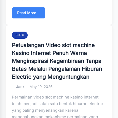
Read More
BLOG
Petualangan Video slot machine
Kasino Internet Penuh Warna
Menginspirasi Kegembiraan Tanpa
Batas Melalui Pengalaman Hiburan
Electric yang Menguntungkan
Jack
May 19, 2026
Permainan video slot machine kasino internet
telah menjadi salah satu bentuk hiburan electric
yang paling menyenangkan karena
menggabungkan mekanisme permainan yang