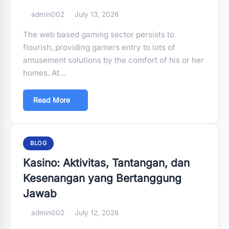
admin002
July 13, 2026
The web based gaming sector persists to
flourish, providing gamers entry to lots of
amusement solutions by the comfort of his or her
homes. At…
Read More
BLOG
Kasino: Aktivitas, Tantangan, dan
Kesenangan yang Bertanggung
Jawab
admin002
July 12, 2026