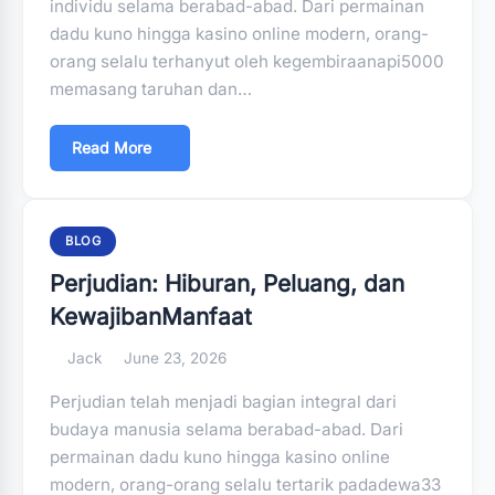
individu selama berabad-abad. Dari permainan
dadu kuno hingga kasino online modern, orang-
orang selalu terhanyut oleh kegembiraanapi5000
memasang taruhan dan…
Read More
BLOG
Perjudian: Hiburan, Peluang, dan
KewajibanManfaat
Jack
June 23, 2026
Perjudian telah menjadi bagian integral dari
budaya manusia selama berabad-abad. Dari
permainan dadu kuno hingga kasino online
modern, orang-orang selalu tertarik padadewa33