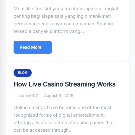
Memilih situs slot yang tepat merupakan langkah
penting bagi siapa saja yang ingin menikmati
permainan secara nyaman dan aman. Saat ini
tersedia banyak platform yang…
Read More
BLOG
How Live Casino Streaming Works
admin002
August 6, 2026
Online casinos have become one of the most
recognized forms of digital entertainment,
offering a wide selection of casino games that
can be accessed through…