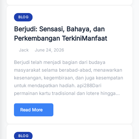
BLOG
Berjudi: Sensasi, Bahaya, dan
Perkembangan TerkiniManfaat
Jack
June 24, 2026
Berjudi telah menjadi bagian dari budaya
masyarakat selama berabad-abad, menawarkan
kesenangan, kegembiraan, dan juga kesempatan
untuk mendapatkan hadiah. api288Dari
permainan kartu tradisional dan lotere hingga…
Read More
BLOG