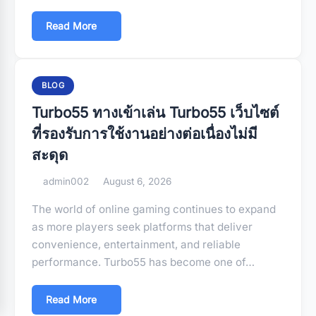
Read More
BLOG
Turbo55 ทางเข้าเล่น Turbo55 เว็บไซต์
ที่รองรับการใช้งานอย่างต่อเนื่องไม่มี
สะดุด
admin002
August 6, 2026
The world of online gaming continues to expand
as more players seek platforms that deliver
convenience, entertainment, and reliable
performance. Turbo55 has become one of…
Read More