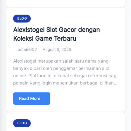
BLOG
Alexistogel Slot Gacor dengan
Koleksi Game Terbaru
admin002
August 6, 2026
Alexistogel merupakan salah satu nama yang
banyak dicari oleh penggemar permainan slot
online. Platform ini dikenal sebagai referensi bagi
pemain yang ingin menemukan berbagai pilihan…
Read More
BLOG