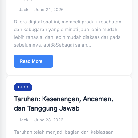
Jack
June 24, 2026
Di era digital saat ini, membeli produk kesehatan
dan kebugaran yang diminati jauh lebih mudah,
lebih rahasia, dan lebih mudah diakses daripada
sebelumnya. api88Sebagai salah…
Read More
BLOG
Taruhan: Kesenangan, Ancaman,
dan Tanggung Jawab
Jack
June 23, 2026
Taruhan telah menjadi bagian dari kebiasaan