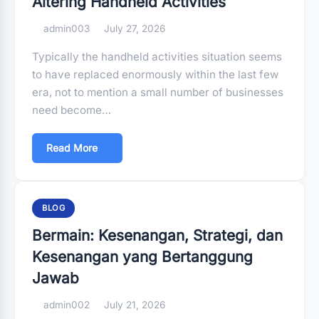
Altering Handheld Activities
admin003
July 27, 2026
Typically the handheld activities situation seems
to have replaced enormously within the last few
era, not to mention a small number of businesses
need become…
Read More
BLOG
Bermain: Kesenangan, Strategi, dan
Kesenangan yang Bertanggung
Jawab
admin002
July 21, 2026