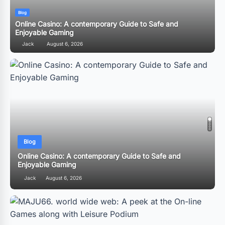
Blog
Online Casino: A contemporary Guide to Safe and
M
Enjoyable Gaming
a
Jack
August 6, 2026
Blog
Online Casino: A contemporary Guide to Safe and
Enjoyable Gaming
Jack
August 6, 2026